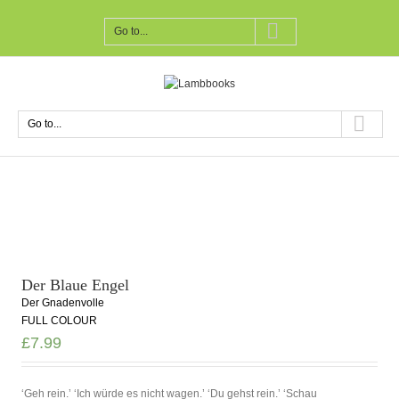
Go to...
Go to...
Der Blaue Engel
Der Gnadenvolle
FULL COLOUR
£
7.99
‘Geh rein.’ ‘Ich würde es nicht wagen.’ ‘Du gehst rein.’ ‘Schau