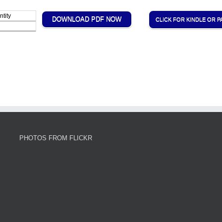
tity
DOWNLOAD PDF NOW
CLICK FOR KINDLE OR 
PHOTOS FROM FLICKR